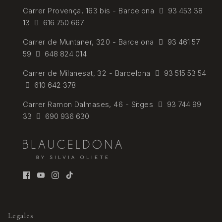
Carrer
Provença, 163 bis - Barcelona
93 453 38
13
616 750 667
Carrer de
Muntaner, 320 - Barcelona
93 461 57
59
648 824 014
Carrer de Milanesat, 32 - Barcelona
93 515 53 54
610 642 378
Carrer Ramon Dalmases, 46 - Sitges
93 744 99
33
690 936 630
Legales