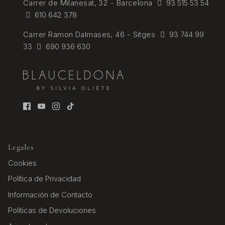
Carrer de Milanesat, 32 - Barcelona
93 515 53 54
610 642 378
Carrer Ramon Dalmases, 46 - Sitges
93 744 99
33
690 936 630
Legales
Cookies
Política de Privacidad
Información de Contacto
Políticas de Devoluciones