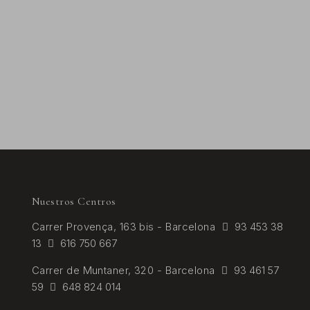
Nuestros Centros
Carrer
Provença, 163 bis - Barcelona
93 453 38
13
616 750 667
Carrer de
Muntaner, 320 - Barcelona
93 461 57
59
648 824 014