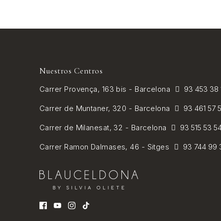
Nuestros Centros
Carrer
Provença, 163 bis - Barcelona
93 453 38
Carrer de
Muntaner, 320 - Barcelona
93 461 57 
Carrer de Milanesat, 32 - Barcelona
93 515 53 5
Carrer Ramon Dalmases, 46 - Sitges
93 744 99