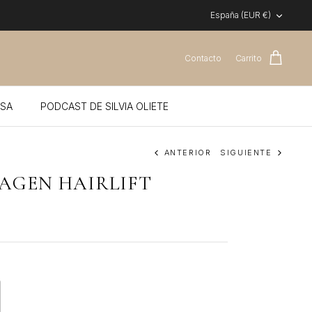
Moneda
España (EUR €)
Contacto
Carrito
SA
PODCAST DE SILVIA OLIETE
ANTERIOR
SIGUIENTE
AGEN HAIRLIFT