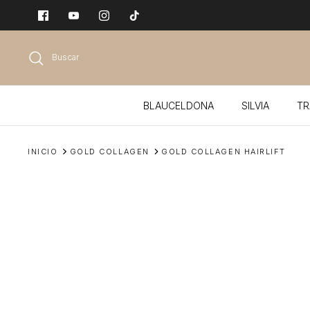
Ir
al
contenido
Buscar
BLAUCELDONA
SILVIA
TR
INICIO
GOLD COLLAGEN
GOLD COLLAGEN HAIRLIFT