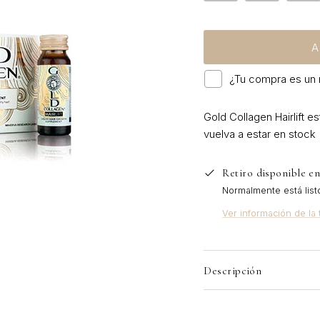
A
¿Tu compra es un 
Gold Collagen Hairlift
est
vuelva a estar en stock
Retiro disponible e
Normalmente está list
Ver información de la 
Descripción