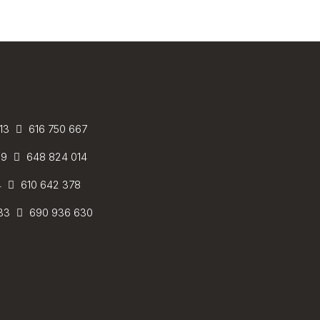
 13
616 750 667
59
648 824 014
4
610 642 378
 33
690 936 630