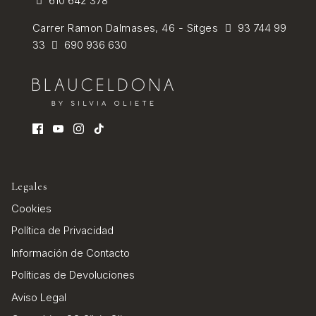
610 642 378
Carrer Ramon Dalmases, 46 - Sitges
93 744 99
33
690 936 630
Legales
Cookies
Política de Privacidad
Información de Contacto
Políticas de Devoluciones
Aviso Legal