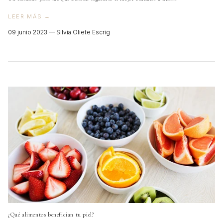
LEER MÁS →
09 junio 2023 —
Silvia Oliete Escrig
¿Qué alimentos benefician tu piel?