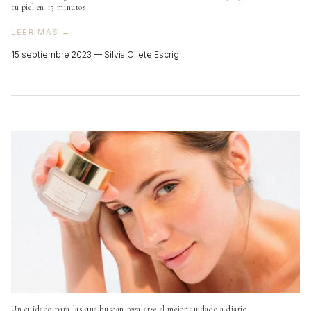
tu piel en 15 minutos
VER TODOS
LEER MÁS →
15 septiembre 2023 —
Silvia Oliete Escrig
Un cuidado para las que buscan regalarse el mejor cuidado a diario