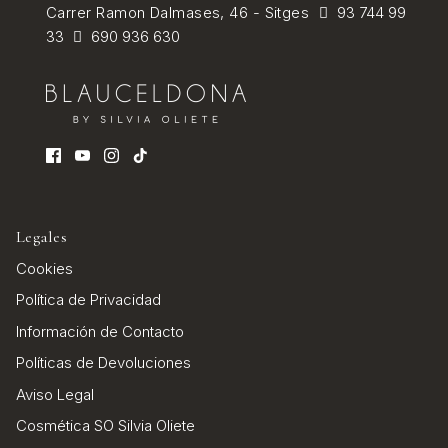
Carrer Ramon Dalmases, 46 - Sitges
93 744 99
33
690 936 630
Legales
Cookies
Política de Privacidad
Información de Contacto
Políticas de Devoluciones
Aviso Legal
Cosmética SO Silvia Oliete