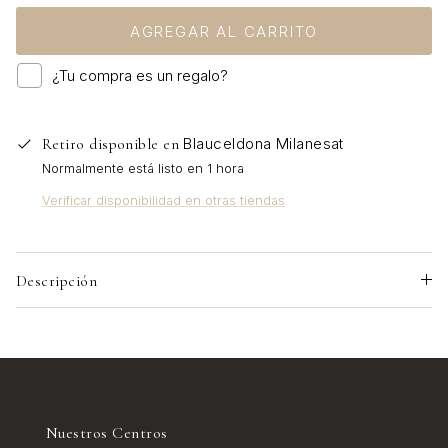
AGREGAR AL CARRITO
¿Tu compra es un regalo?
Blauceldona Milanesat
Retiro disponible en
Normalmente está listo en 1 hora
Verificar disponibilidad en otras tiendas
Descripción
Nuestros Centros