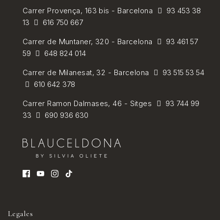
Carrer
Provença, 163 bis - Barcelona
93 453 38
13
616 750 667
Carrer de
Muntaner, 320 - Barcelona
93 461 57
59
648 824 014
Carrer de Milanesat, 32 - Barcelona
93 515 53 54
610 642 378
Carrer Ramon Dalmases, 46 - Sitges
93 744 99
33
690 936 630
Legales