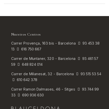
Nuestros Centros
Carrer
Provença, 163 bis - Barcelona
93 453 38
13
616 750 667
Carrer de
Muntaner, 320 - Barcelona
93 461 57
59
648 824 014
Carrer de Milanesat, 32 - Barcelona
93 515 53 54
610 642 378
Carrer Ramon Dalmases, 46 - Sitges
93 744 99
33
690 936 630