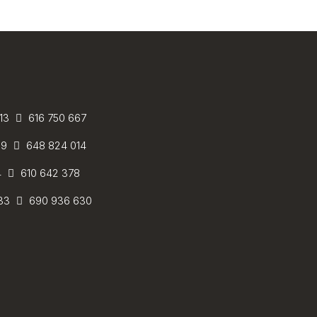
 13
616 750 667
59
648 824 014
4
610 642 378
 33
690 936 630