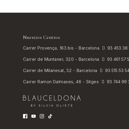
Nuestros Centros
Carrer
Provença, 163 bis - Barcelona
93 453 38
Carrer de
Muntaner, 320 - Barcelona
93 461 57 
Carrer de Milanesat, 32 - Barcelona
93 515 53 5
Carrer Ramon Dalmases, 46 - Sitges
93 744 99