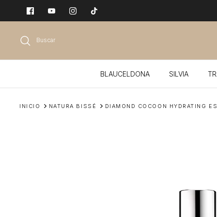
Ir
al
contenido
Buscar
BLAUCELDONA
SILVIA
TR
INICIO
NATURA BISSÉ
DIAMOND COCOON HYDRATING E