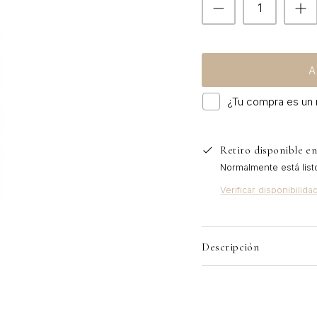
A
¿Tu compra es un 
Retiro disponible e
Normalmente está list
Verificar disponibilida
Descripción