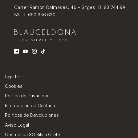
Carrer Ramon Dalmases, 46 - Sitges
93 744 99
33
690 936 630
Legales
Cookies
Política de Privacidad
Información de Contacto
Políticas de Devoluciones
Aviso Legal
Cosmética SO Silvia Oliete