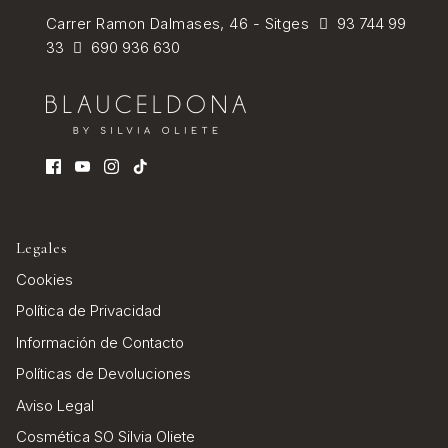
Carrer Ramon Dalmases, 46 - Sitges
93 744 99
33
690 936 630
Legales
Cookies
Política de Privacidad
Información de Contacto
Políticas de Devoluciones
Aviso Legal
Cosmética SO Silvia Oliete