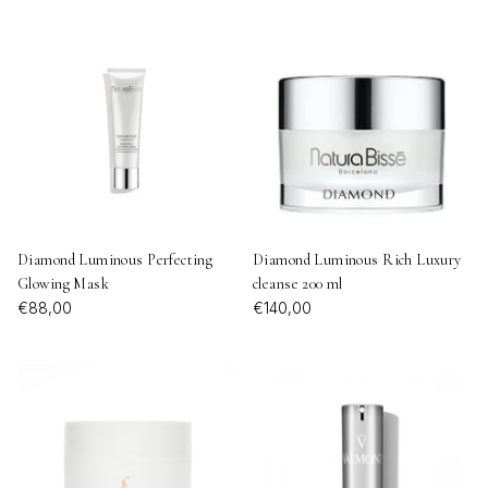
VER TODOS
Diamond Luminous Perfecting
Diamond Luminous Rich Luxury
Glowing Mask
cleanse 200 ml
€88,00
€140,00