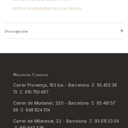
Verificar disponibilidad en otras tiendas
Descripción
Nuestros Centros
Carrer
Provença, 163 bis - Barcelona
93 453 38
13
616 750 667
Carrer de
Muntaner, 320 - Barcelona
93 461 57
59
648 824 014
Carrer de Milanesat, 32 - Barcelona
93 515 53 54
610 642 378