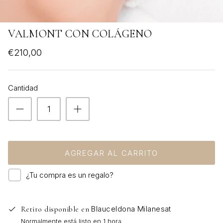
VER TODOS
VALMONT CON COLÁGENO
€210,00
Cantidad
AGREGAR AL CARRITO
¿Tu compra es un regalo?
Blauceldona Milanesat
Retiro disponible en
Normalmente está listo en 1 hora