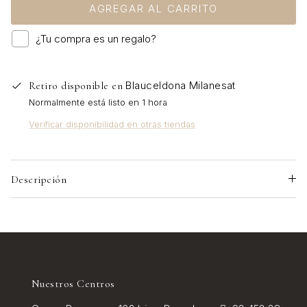
AGREGAR AL CARRITO
¿Tu compra es un regalo?
Blauceldona Milanesat
Retiro disponible en
Normalmente está listo en 1 hora
Verificar disponibilidad en otras tiendas
Descripción
Nuestros Centros