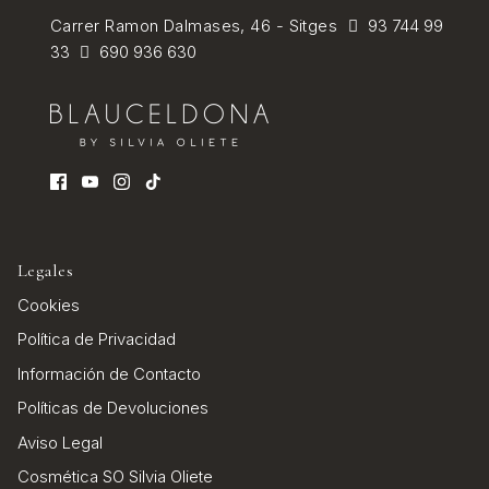
Carrer Ramon Dalmases, 46 - Sitges
93 744 99
33
690 936 630
Legales
Cookies
Política de Privacidad
Información de Contacto
Políticas de Devoluciones
Aviso Legal
Cosmética SO Silvia Oliete