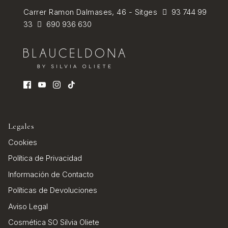
Carrer Ramon Dalmases, 46 - Sitges
93 744 99
33
690 936 630
Legales
Cookies
Política de Privacidad
Información de Contacto
Políticas de Devoluciones
Aviso Legal
Cosmética SO Silvia Oliete