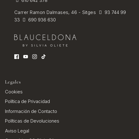
610 642 378
Carrer Ramon Dalmases, 46 - Sitges
93 744 99
33
690 936 630
Legales
Cookies
Política de Privacidad
Información de Contacto
Políticas de Devoluciones
Aviso Legal