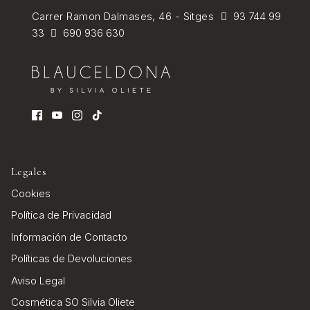
Carrer Ramon Dalmases, 46 - Sitges
93 744 99
33
690 936 630
Legales
Cookies
Política de Privacidad
Información de Contacto
Políticas de Devoluciones
Aviso Legal
Cosmética SO Silvia Oliete