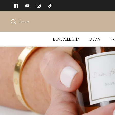
Ir
al
contenido
Buscar
BLAUCELDONA
SILVIA
TR