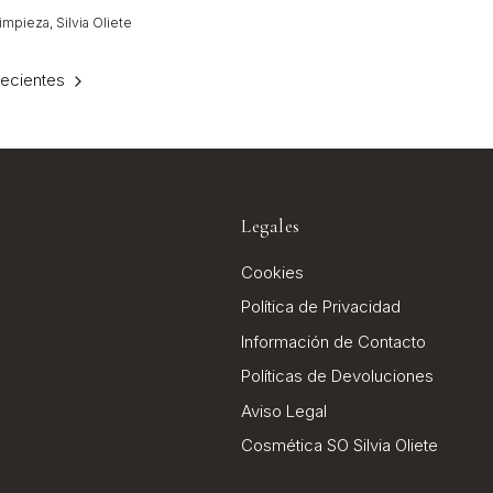
limpieza
Silvia Oliete
recientes
Legales
Cookies
Política de Privacidad
Información de Contacto
Políticas de Devoluciones
Aviso Legal
Cosmética SO Silvia Oliete