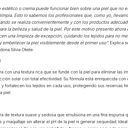
o estético o crema puede funcionar bien sobre una piel que no es
impia. Esto lo sabemos los profesionales que, como yo, llevam
ando se realiza convenientemente y con los productos adecua
ra la belleza y salud de la piel. Por este motivo presento ahora 
en una limpieza de excepción, cuidando los tejidos para no mer
r y embellecer la piel visiblemente desde el primer uso”.
Explica s
dona Silvia Oliete.
R
 con una textura rica que se funde con la piel para eliminar las i
cción solar con total efectividad. Su fórmula está enriquecida con
 y fortalecen los tejidos en cada uso, protegiendo sus reservas hí
 piel.
a de textura suave y sedosa que emulsiona en una fina espuma que
y maquillaje sin alterar el pH de la piel ni generar sequedad. Ideal p