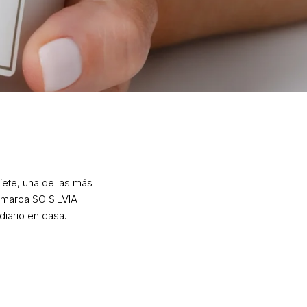
liete, una de las más
u marca
SO SILVIA
diario en casa.