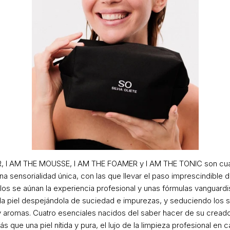
, I AM THE MOUSSE, I AM THE FOAMER y I AM THE TONIC
son cu
 sensorialidad única, con las que llevar el paso imprescindible de
llos se aúnan la experiencia profesional y unas fórmulas vanguard
e la piel despejándola de suciedad e impurezas, y seduciendo los 
 y aromas. Cuatro esenciales nacidos del saber hacer de su crea
 que una piel nítida y pura, el lujo de la limpieza profesional en c