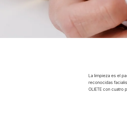
La limpieza es el pa
reconocidas faciali
OLIETE
con cuatro pr