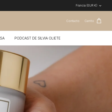
Moneda
Francia (EUR €)
Contacto
Carrito
SA
PODCAST DE SILVIA OLIETE