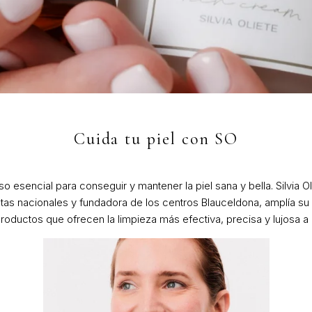
Cuida tu piel con SO
so esencial para conseguir y mantener la piel sana y bella.
Silvia O
stas nacionales y fundadora de los centros
Blauceldona
, amplía s
oductos que ofrecen la limpieza más efectiva, precisa y lujosa a 